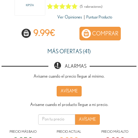
KIPSTA
(
5
valoraciones)
Ver Opiniones
|
Puntuar Producto
9.99
€
COMPRAR
MÁS OFERTAS (41)
ALARMAS
Avísame cuando el precio llegue al mínimo.
AVÍSAME
Avísame cuando el producto llegue a mi precio.
PRECIO MÁS BAJO
PRECIO ACTUAL
PRECIO MÁS ALTO