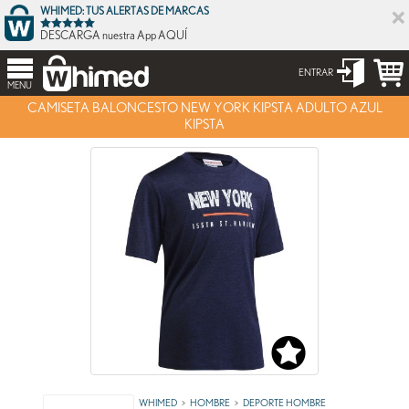
×
WHIMED: TUS ALERTAS DE MARCAS
DESCARGA nuestra App AQUÍ
ENTRAR
MENU
CAMISETA BALONCESTO NEW YORK KIPSTA ADULTO AZUL
KIPSTA
WHIMED
HOMBRE
DEPORTE HOMBRE