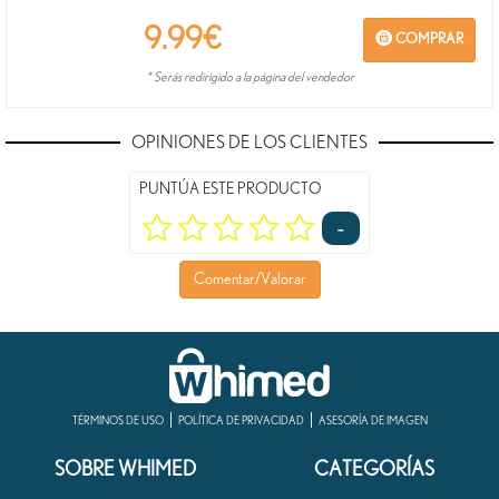
9.99
€
COMPRAR
* Serás redirigido a la página del vendedor
OPINIONES DE LOS CLIENTES
PUNTÚA ESTE PRODUCTO
-
Comentar/Valorar
TÉRMINOS DE USO
POLÍTICA DE PRIVACIDAD
ASESORÍA DE IMAGEN
SOBRE WHIMED
CATEGORÍAS