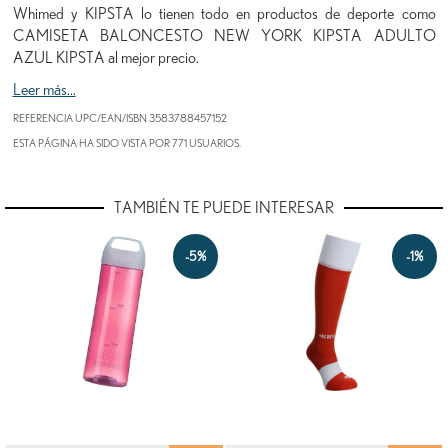
Whimed y KIPSTA lo tienen todo en productos de deporte como
CAMISETA BALONCESTO NEW YORK KIPSTA ADULTO
AZUL KIPSTA al mejor precio.
Leer más...
REFERENCIA UPC/EAN/ISBN
3583788457152
ESTA PÁGINA HA SIDO VISTA POR 771 USUARIOS.
TAMBIÉN TE PUEDE INTERESAR
-5%
-1%