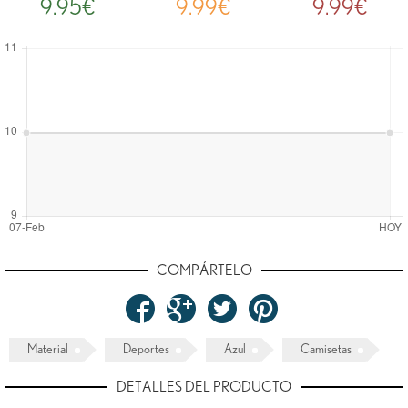
9.95€
9.99€
9.99€
COMPÁRTELO
Material
Deportes
Azul
Camisetas
DETALLES DEL PRODUCTO