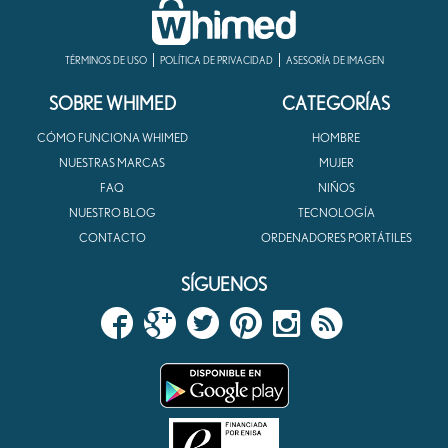
TÉRMINOS DE USO
POLÍTICA DE PRIVACIDAD
ASESORÍA DE IMAGEN
SOBRE WHIMED
CATEGORÍAS
CÓMO FUNCIONA WHIMED
HOMBRE
NUESTRAS MARCAS
MUJER
FAQ
NIÑOS
NUESTRO BLOG
TECNOLOGÍA
CONTACTO
ORDENADORES PORTÁTILES
SÍGUENOS