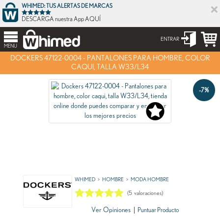
×
WHIMED: TUS ALERTAS DE MARCAS
DESCARGA nuestra App AQUÍ
ENTRAR
MENU
DOCKERS 47122-0004 - PANTALONES PARA HOMBRE, COLOR
CAQUI, TALLA W33/L34
-7%
WHIMED
HOMBRE
MODA HOMBRE
(
5
valoraciones)
Ver Opiniones
|
Puntuar Producto