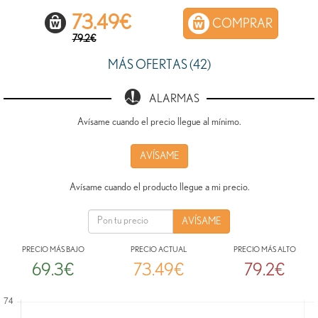
73.49
€
COMPRAR
79.2€
MÁS OFERTAS (42)
ALARMAS
Avísame cuando el precio llegue al mínimo.
AVÍSAME
Avísame cuando el producto llegue a mi precio.
PRECIO MÁS BAJO
PRECIO ACTUAL
PRECIO MÁS ALTO
69.3€
73.49€
79.2€