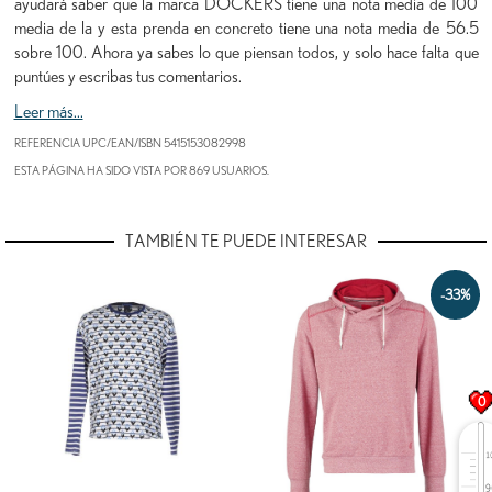
ayudará saber que la marca DOCKERS tiene una nota media de 100
media de la y esta prenda en concreto tiene una nota media de 56.5
sobre 100. Ahora ya sabes lo que piensan todos, y solo hace falta que
puntúes y escribas tus comentarios.
Leer más...
REFERENCIA UPC/EAN/ISBN
5415153082998
ESTA PÁGINA HA SIDO VISTA POR 869 USUARIOS.
TAMBIÉN TE PUEDE INTERESAR
-33%
0