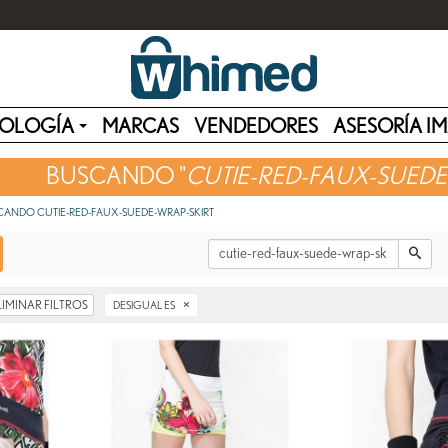
OLOGÍA
MARCAS
VENDEDORES
ASESORÍA I
BUSCANDO "
CUTIE-RED-FAUX-SUEDE-
CANDO CUTIE-RED-FAUX-SUEDE-WRAP-SKIRT
×
LIMINAR FILTROS
DESIGUAL ES