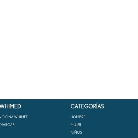
 WHIMED
CATEGORÍAS
NCIONA WHIMED
HOMBRE
 MARCAS
MUJER
NIÑOS