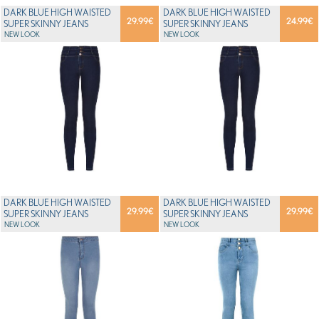
DARK BLUE HIGH WAISTED
DARK BLUE HIGH WAISTED
29.99
€
24.99
€
SUPER SKINNY JEANS
SUPER SKINNY JEANS
NEW LOOK
NEW LOOK
DARK BLUE HIGH WAISTED
DARK BLUE HIGH WAISTED
29.99
€
29.99
€
SUPER SKINNY JEANS
SUPER SKINNY JEANS
NEW LOOK
NEW LOOK