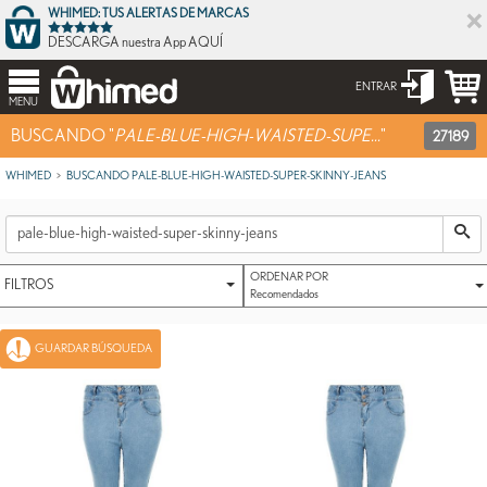
×
WHIMED: TUS ALERTAS DE MARCAS
DESCARGA nuestra App AQUÍ
ENTRAR
MENU
BUSCANDO "
PALE-BLUE-HIGH-WAISTED-SUPE...
"
27189
WHIMED
BUSCANDO PALE-BLUE-HIGH-WAISTED-SUPER-SKINNY-JEANS
ORDENAR POR
FILTROS
Recomendados
GUARDAR BÚSQUEDA