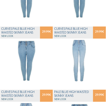
CURVES PALE BLUE HIGH
CURVES PALE BLUE HIGH
29.99
€
29.99
€
WAISTED SKINNY JEANS
WAISTED SKINNY JEANS
NEW LOOK
NEW LOOK
CURVES PALE BLUE HIGH
PALE BLUE HIGH WAISTED
29.99
€
29.99
€
WAISTED SKINNY JEANS
SKINNY JEANS
NEW LOOK
NEW LOOK