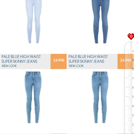
0
PALE BLUE HIGH WAIST
PALE BLUE HIGH WAIST
24.99
€
24.99
€
SUPER SKINNY JEANS
SUPER SKINNY JEANS
NEW LOOK
NEW LOOK