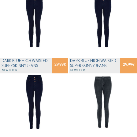
DARK BLUE HIGH WAISTED
DARK BLUE HIGH WAISTED
29.99
€
29.99
€
SUPER SKINNY JEANS
SUPER SKINNY JEANS
NEW LOOK
NEW LOOK