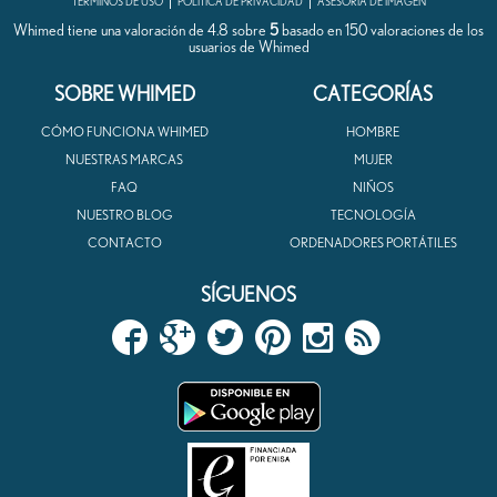
TÉRMINOS DE USO
POLÍTICA DE PRIVACIDAD
ASESORÍA DE IMAGEN
Whimed tiene una valoración de
4.8
sobre
5
basado en
150
valoraciones de los
usuarios de
Whimed
SOBRE WHIMED
CATEGORÍAS
CÓMO FUNCIONA WHIMED
HOMBRE
NUESTRAS MARCAS
MUJER
FAQ
NIÑOS
NUESTRO BLOG
TECNOLOGÍA
CONTACTO
ORDENADORES PORTÁTILES
SÍGUENOS