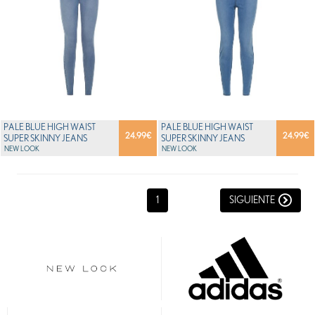
PALE BLUE HIGH WAIST
PALE BLUE HIGH WAIST
24.99
€
24.99
€
SUPER SKINNY JEANS
SUPER SKINNY JEANS
NEW LOOK
NEW LOOK
1
SIGUIENTE