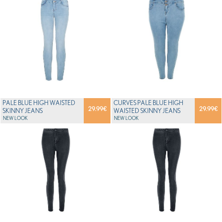
PALE BLUE HIGH WAISTED
CURVES PALE BLUE HIGH
29.99
€
29.99
€
SKINNY JEANS
WAISTED SKINNY JEANS
NEW LOOK
NEW LOOK