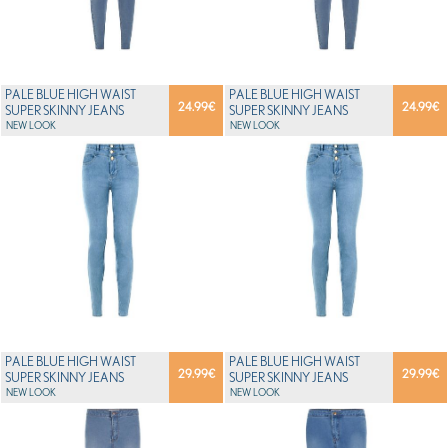
PALE BLUE HIGH WAIST
PALE BLUE HIGH WAIST
24.99
€
24.99
€
SUPER SKINNY JEANS
SUPER SKINNY JEANS
NEW LOOK
NEW LOOK
PALE BLUE HIGH WAIST
PALE BLUE HIGH WAIST
29.99
€
29.99
€
SUPER SKINNY JEANS
SUPER SKINNY JEANS
NEW LOOK
NEW LOOK