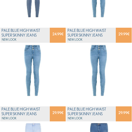
PALE BLUE HIGH WAIST
PALE BLUE HIGH WAIST
24.99
€
29.99
€
SUPER SKINNY JEANS
SUPER SKINNY JEANS
NEW LOOK
NEW LOOK
PALE BLUE HIGH WAIST
PALE BLUE HIGH WAIST
29.99
€
29.99
€
SUPER SKINNY JEANS
SUPER SKINNY JEANS
NEW LOOK
NEW LOOK