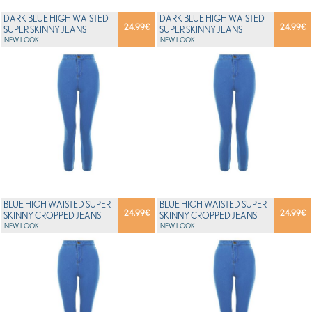
DARK BLUE HIGH WAISTED
DARK BLUE HIGH WAISTED
24.99
€
24.99
€
SUPER SKINNY JEANS
SUPER SKINNY JEANS
NEW LOOK
NEW LOOK
BLUE HIGH WAISTED SUPER
BLUE HIGH WAISTED SUPER
24.99
€
24.99
€
SKINNY CROPPED JEANS
SKINNY CROPPED JEANS
NEW LOOK
NEW LOOK