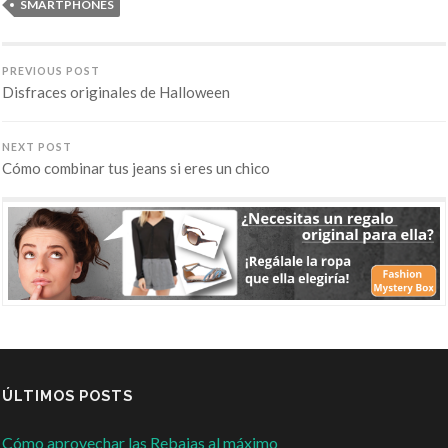
SMARTPHONES
PREVIOUS POST
Disfraces originales de Halloween
NEXT POST
Cómo combinar tus jeans si eres un chico
ÚLTIMOS POSTS
Cómo aprovechar las Rebajas al máximo