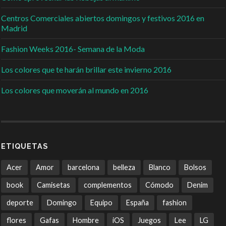
Centros Comerciales abiertos domingos y festivos 2016 en
Madrid
Fashion Weeks 2016- Semana de la Moda
Los colores que te harán brillar este invierno 2016
Los colores que moverán al mundo en 2016
ETIQUETAS
Acer
Amor
barcelona
belleza
Blanco
Bolsos
book
Camisetas
complementos
Cómodo
Denim
deporte
Domingo
Equipo
España
fashion
flores
Gafas
Hombre
iOS
Juegos
Lee
LG