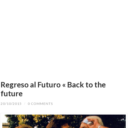
Regreso al Futuro « Back to the
future
20/10/2015
/
0 COMMENTS