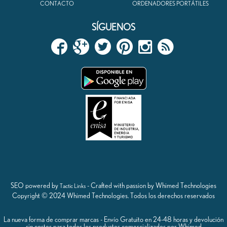
CONTACTO
ORDENADORES PORTÁTILES
SÍGUENOS
SEO powered by
- Crafted with passion by Whimed Technologies
Tactic Links
Copyright © 2024 Whimed Technologies. Todos los derechos reservados
La nueva forma de comprar marcas - Envío Gratuito en 24-48 horas y devolución
sin costes para todos los productos comercializados por Whimed