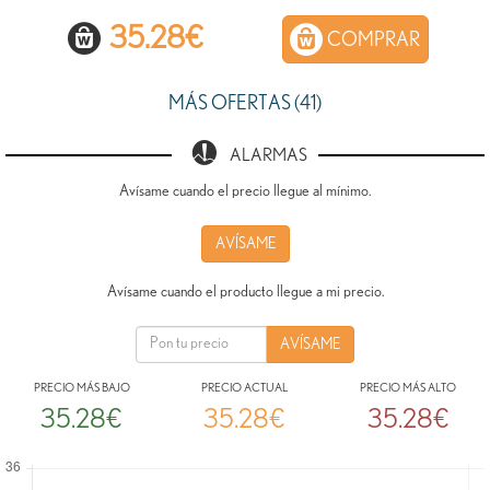
35.28
€
COMPRAR
MÁS OFERTAS (41)
ALARMAS
Avísame cuando el precio llegue al mínimo.
AVÍSAME
Avísame cuando el producto llegue a mi precio.
PRECIO MÁS BAJO
PRECIO ACTUAL
PRECIO MÁS ALTO
35.28€
35.28€
35.28€