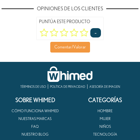
OPINIONES DE LOS CLIENTES
PUNTÚA ESTE PRODUCTO
-
Comentar/Valorar
TÉRMINOS DE USO
POLÍTICA DE PRIVACIDAD
ASESORÍA DE IMAGEN
SOBRE WHIMED
CATEGORÍAS
CÓMO FUNCIONA WHIMED
HOMBRE
NUESTRAS MARCAS
MUJER
FAQ
NIÑOS
NUESTRO BLOG
TECNOLOGÍA