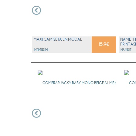
MAXI CAMISETA EN MODAL
NAME IT
15.9
€
PRINT AS
INTIMISSIMI
NAME IT