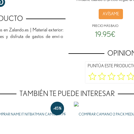
AVÍSAME
ODUCTO
PRECIO MÁS BAJO
n Zalando.es | Material exterior:
19.95€
s y disfruta de gastos de enví-o
OPINION
PUNTÚA ESTE PRODUC
TAMBIÉN TE PUEDE INTERESAR
-45%