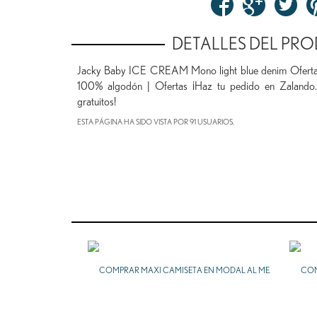
DETALLES DEL PR
Jacky Baby ICE CREAM Mono light blue denim Ofertas e
100% algodón | Ofertas ¡Haz tu pedido en Zalando.e
gratuitos!
ESTA PÁGINA HA SIDO VISTA POR 91 USUARIOS.