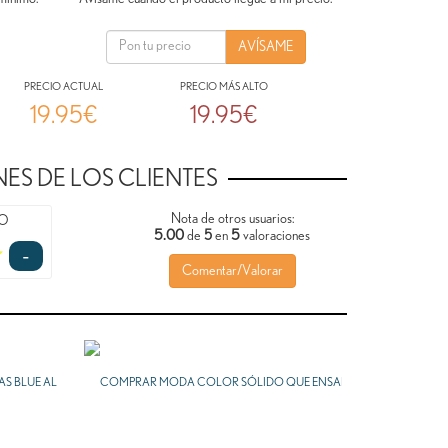
PRECIO ACTUAL
PRECIO MÁS ALTO
19.95€
19.95€
ES DE LOS CLIENTES
Nota de otros usuarios:
TO
5.00
5
de
5
en
valoraciones
-
Comentar/Valorar