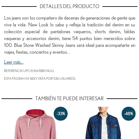
DETALLES DEL PRODUCTO
Los jeans son los compañero de decenas de generaciones de gente que
vive la vida. New Look lo sabe y refleja la tradición del denim en su
colección especial de pantalones vaqueros, shorts denim, faldas
vaqueras y accesorios denim, tiene 54 puntos bien merecidos sobre
100. Blue Stone Washed Skinny Jeans será ideal para acompañarte en
viajes, fiestas, conciertos y eventos. .
Leer más...
REFERENCIA UPC/EAN/ISBN
NULL
ESTA PÁGINA HA SIDO VISTA POR 536 USUARIOS.
TAMBIÉN TE PUEDE INTERESAR
-33%
-48%