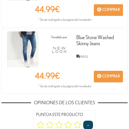
44.99
€
COMPRAR
* Serás redirigido a la página del vendedor
Blue Stone Washed
Vendido por
Skinny Jeans
NULL
44.99
€
COMPRAR
* Serás redirigido a la página del vendedor
OPINIONES DE LOS CLIENTES
PUNTÚA ESTE PRODUCTO
-