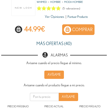
WHIMED
HOMBRE
MODA HOMBRE
(
5
valoraciones)
Ver Opiniones
|
Puntuar Producto
44.99
€
COMPRAR
MÁS OFERTAS (40)
ALARMAS
Avísame cuando el precio llegue al mínimo.
AVÍSAME
Avísame cuando el producto llegue a mi precio.
PRECIO MÁS BAJO
PRECIO ACTUAL
PRECIO MÁS ALTO