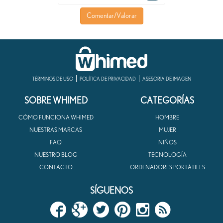
Comentar/Valorar
TÉRMINOS DE USO
POLÍTICA DE PRIVACIDAD
ASESORÍA DE IMAGEN
SOBRE WHIMED
CATEGORÍAS
CÓMO FUNCIONA WHIMED
HOMBRE
NUESTRAS MARCAS
MUJER
FAQ
NIÑOS
NUESTRO BLOG
TECNOLOGÍA
CONTACTO
ORDENADORES PORTÁTILES
SÍGUENOS