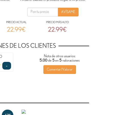
PRECIO ACTUAL
PRECIO MÁS ALTO
22.99€
22.99€
ES DE LOS CLIENTES
Nota de otros usuarios:
TO
5.00
5
de
5
en
valoraciones
-
Comentar/Valorar