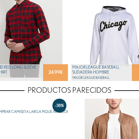
D RED LONG SLEEVE
MAJOR LEAGUE BASEBALL
24.99
€
HIRT
SUDADERA HOMBRE
MAJOR LEAGUE BASEBALL
PRODUCTOS PARECIDOS
-38%