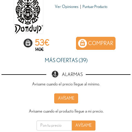
Ver Opiniones
|
Puntuar Producto
53
€
COMPRAR
140€
MÁS OFERTAS (39)
ALARMAS
Avísame cuando el precio llegue al mínimo.
AVÍSAME
Avísame cuando el producto llegue a mi precio.