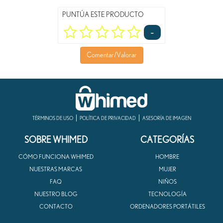
PUNTÚA ESTE PRODUCTO
-
Comentar/Valorar
TÉRMINOS DE USO
POLÍTICA DE PRIVACIDAD
ASESORÍA DE IMAGEN
SOBRE WHIMED
CATEGORÍAS
CÓMO FUNCIONA WHIMED
HOMBRE
NUESTRAS MARCAS
MUJER
FAQ
NIÑOS
NUESTRO BLOG
TECNOLOGÍA
CONTACTO
ORDENADORES PORTÁTILES