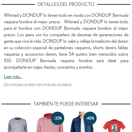
DETALLES DEL PRODUCTO
Whimed y DONDUP lo tienen todo en moda con DONDUP Bermuda
vaquera hombre al mejor precio. . Whimed y DONDUP lo tienen todo
para el hombre con DONDUP Bermuda vaquera hombre al mejor
precio. Los jeans son los compañero de decenas de generaciones de
gente que vive la vida. DONDUP lo sabe y refleja la tradición del denim
en su colección especial de pantalones vaqueros, shorts denim, faldas
vaqueras y accesorios denim, tiene 54 puntos bien merecidos sobre
100. DONDUP Bermuda vaquera hombre será ideal para
acompañarte en viajes, fiestas, conciertos y eventos. .
Leer más...
ESTA PÁGINA HA SIDO VISTA POR 422 USUARIOS.
TAMBIÉN TE PUEDE INTERESAR
-33%
-48%