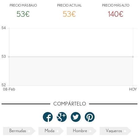
PRECIO MÁS BAJO
PRECIO ACTUAL
PRECIO MÁS ALTO
53€
53€
140€
COMPÁRTELO
Bermudas
Moda
Hombre
Vaqueros