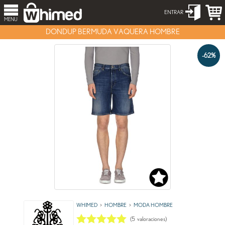
ENTRAR
MENU
DONDUP BERMUDA VAQUERA HOMBRE
-62%
WHIMED
HOMBRE
MODA HOMBRE
(
5
valoraciones)