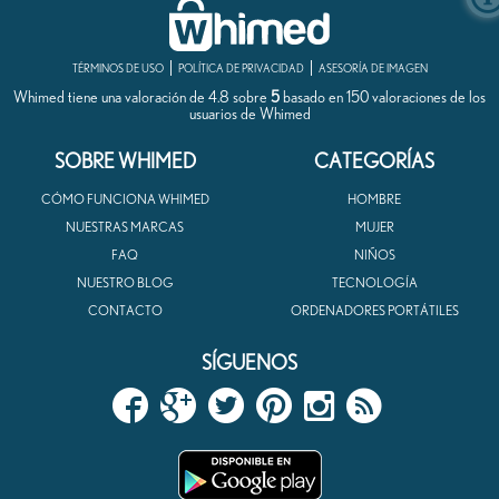
TÉRMINOS DE USO
POLÍTICA DE PRIVACIDAD
ASESORÍA DE IMAGEN
Whimed tiene una valoración de
4.8
sobre
5
basado en
150
valoraciones de los
usuarios de
Whimed
SOBRE WHIMED
CATEGORÍAS
CÓMO FUNCIONA WHIMED
HOMBRE
NUESTRAS MARCAS
MUJER
FAQ
NIÑOS
NUESTRO BLOG
TECNOLOGÍA
CONTACTO
ORDENADORES PORTÁTILES
SÍGUENOS