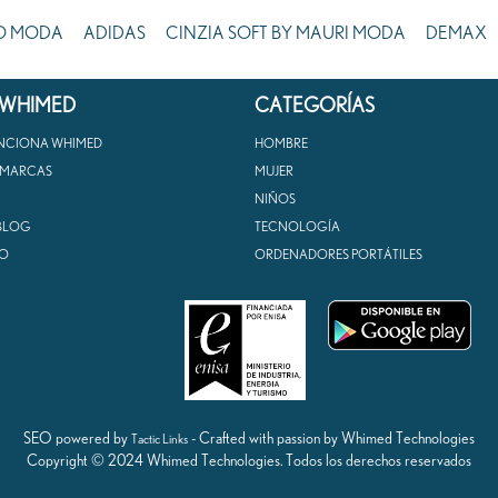
O MODA
ADIDAS
CINZIA SOFT BY MAURI MODA
DEMAX
 WHIMED
CATEGORÍAS
NCIONA WHIMED
HOMBRE
 MARCAS
MUJER
NIÑOS
BLOG
TECNOLOGÍA
O
ORDENADORES PORTÁTILES
SEO powered by
- Crafted with passion by Whimed Technologies
Tactic Links
Copyright © 2024 Whimed Technologies. Todos los derechos reservados