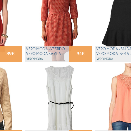
VERO MODA - VESTIDO
VERO MODA - FALD
39
€
34
€
VERO MODA KAYLIA - L
VERO MODA IBERIA -
VERO MODA
VERO MODA