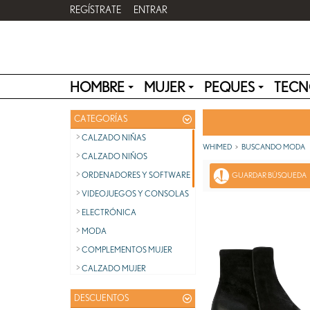
REGÍSTRATE
ENTRAR
HOMBRE
MUJER
PEQUES
TECN
CATEGORÍAS
CALZADO NIÑAS
WHIMED
BUSCANDO MODA
CALZADO NIÑOS
ORDENADORES Y SOFTWARE
GUARDAR BÚSQUEDA
VIDEOJUEGOS Y CONSOLAS
ELECTRÓNICA
MODA
COMPLEMENTOS MUJER
CALZADO MUJER
SALUD Y BELLEZA
DESCUENTOS
SALUD Y BELLEZA PARA ELLA