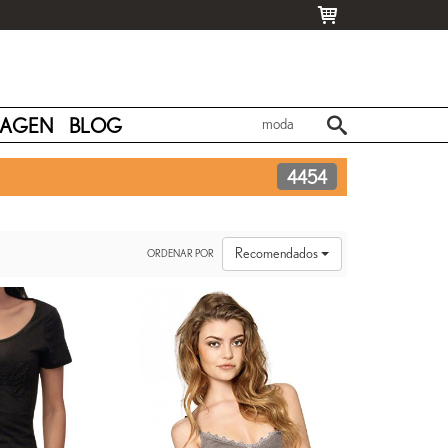
MAGEN
BLOG
4454
Recomendados
ORDENAR POR