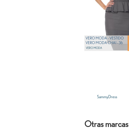
VERO MODA - VESTIDO
VERO MODA CHAI - 36
VERO MODA
SammyDress
Otras marcas 