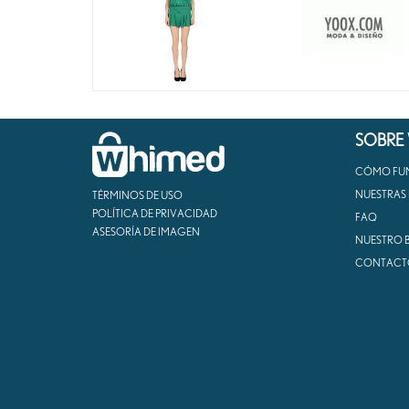
SOBRE
CÓMO FU
NUESTRAS
TÉRMINOS DE USO
POLÍTICA DE PRIVACIDAD
FAQ
ASESORÍA DE IMAGEN
NUESTRO 
CONTACT