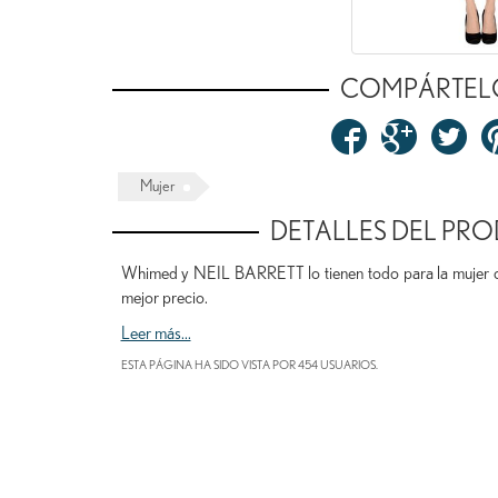
COMPÁRTEL
Mujer
DETALLES DEL PR
Whimed y NEIL BARRETT lo tienen todo para la muje
mejor precio.
Leer más...
ESTA PÁGINA HA SIDO VISTA POR 454 USUARIOS.