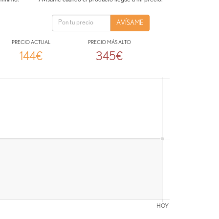
PRECIO ACTUAL
PRECIO MÁS ALTO
144€
345€