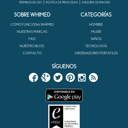
TÉRMINOS DE USO
POLÍTICA DE PRIVACIDAD
ASESORÍA DE IMAGEN
SOBRE WHIMED
CATEGORÍAS
CÓMO FUNCIONA WHIMED
HOMBRE
NUESTRAS MARCAS
MUJER
FAQ
NIÑOS
NUESTRO BLOG
TECNOLOGÍA
CONTACTO
ORDENADORES PORTÁTILES
SÍGUENOS