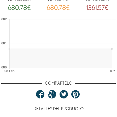
PRECIO MÁS BAJO
PRECIO ACTUAL
PRECIO MÁS ALTO
680.78€
680.78€
1361.57€
COMPÁRTELO
DETALLES DEL PRODUCTO