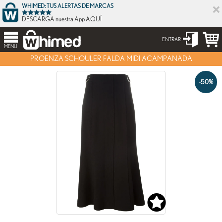
×
WHIMED: TUS ALERTAS DE MARCAS
DESCARGA nuestra App AQUÍ
ENTRAR
MENU
PROENZA SCHOULER FALDA MIDI ACAMPANADA
-50%