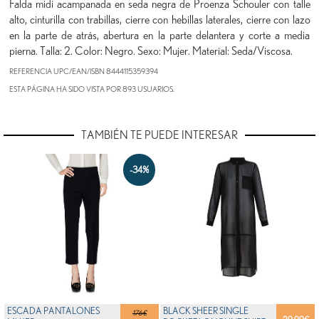
Falda midi acampanada en seda negra de Proenza Schouler con talle
alto, cinturilla con trabillas, cierre con hebillas laterales, cierre con lazo
en la parte de atrás, abertura en la parte delantera y corte a media
pierna. Talla: 2. Color: Negro. Sexo: Mujer. Material: Seda/Viscosa.
REFERENCIA UPC/EAN/ISBN
8444115359394
ESTA PÁGINA HA SIDO VISTA POR 893 USUARIOS.
TAMBIÉN TE PUEDE INTERESAR
-34%
ESCADA PANTALONES
BLACK SHEER SINGLE
176€