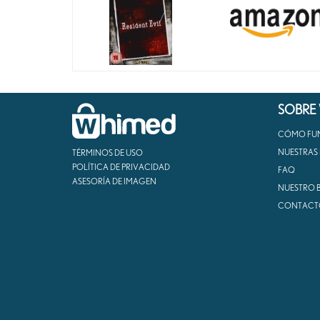
SOBRE
CÓMO FU
NUESTRAS
TÉRMINOS DE USO
POLÍTICA DE PRIVACIDAD
FAQ
ASESORÍA DE IMAGEN
NUESTRO 
CONTACT