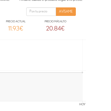
PRECIO ACTUAL
PRECIO MÁS ALTO
11.93€
20.84€