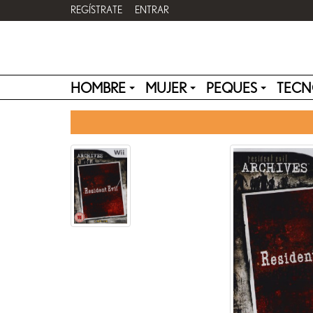
REGÍSTRATE
ENTRAR
HOMBRE
MUJER
PEQUES
TECN