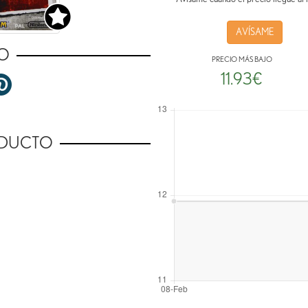
AVÍSAME
O
PRECIO MÁS BAJO
11.93€
ODUCTO