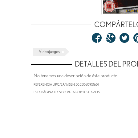
COMPÁRTEL
Videojuegos
DETALLES DEL PR
No tenemos una descripción de éste producto
REFERENCIA UPC/EAN/ISBN
5055060951651
ESTA PÁGINA HA SIDO VISTA POR 1 USUARIOS.