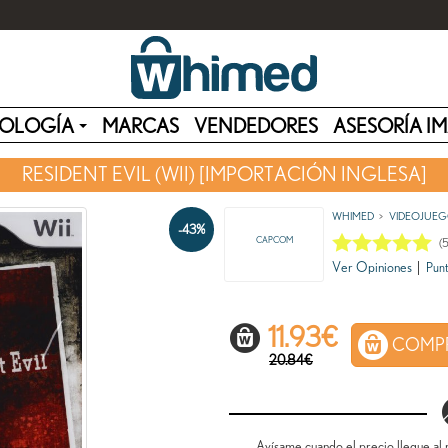
OLOGÍA
MARCAS
VENDEDORES
ASESORÍA I
RESIDENT EVIL (WII) [IMPORTACIÓN INGLESA]
WHIMED
VIDEOJUEG
-43%
CAPCOM
(
Ver Opiniones
|
Punt
11.93
€
COMP
20.84€
Avísame cuando el precio llegue al 