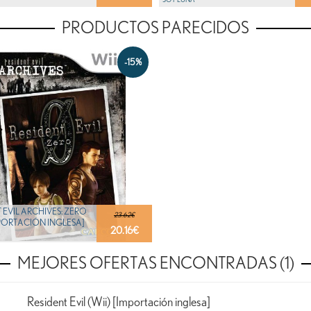
PRODUCTOS PARECIDOS
-15%
 EVIL ARCHIVES: ZERO
23.62€
MPORTACIÓN INGLESA]
20.16
€
MEJORES OFERTAS ENCONTRADAS (1)
Resident Evil (Wii) [Importación inglesa]