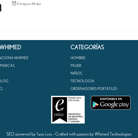
Entrega en 48 días
 WHIMED
CATEGORÍAS
NCIONA WHIMED
HOMBRE
 MARCAS
MUJER
NIÑOS
BLOG
TECNOLOGÍA
O
ORDENADORES PORTÁTILES
SEO powered by
- Crafted with passion by Whimed Technologies
Tactic Links