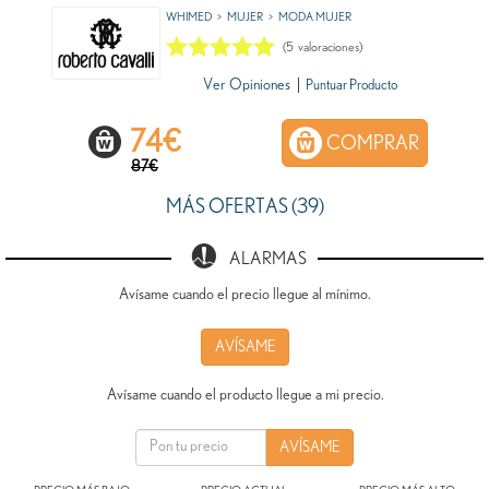
WHIMED
MUJER
MODA MUJER
(
5
valoraciones)
Ver Opiniones
|
Puntuar Producto
74
€
COMPRAR
87€
MÁS OFERTAS (39)
ALARMAS
Avísame cuando el precio llegue al mínimo.
AVÍSAME
Avísame cuando el producto llegue a mi precio.