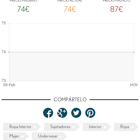
PRECIO MÁS BAJO
PRECIO ACTUAL
PRECIO MÁS ALTO
74€
74€
87€
COMPÁRTELO
Ropa Interior
Sujetadores
Interior
Ropa
Mujer
Underwear