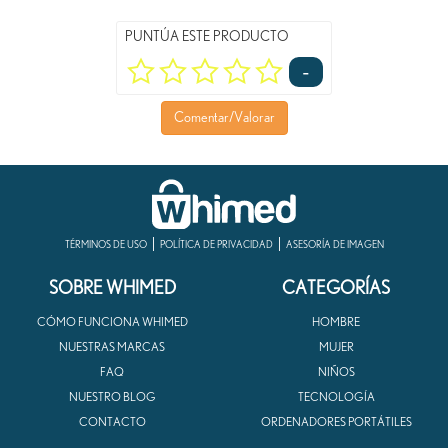
PUNTÚA ESTE PRODUCTO
-
Comentar/Valorar
TÉRMINOS DE USO
POLÍTICA DE PRIVACIDAD
ASESORÍA DE IMAGEN
SOBRE WHIMED
CATEGORÍAS
CÓMO FUNCIONA WHIMED
HOMBRE
NUESTRAS MARCAS
MUJER
FAQ
NIÑOS
NUESTRO BLOG
TECNOLOGÍA
CONTACTO
ORDENADORES PORTÁTILES