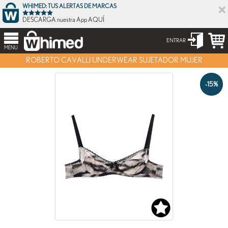
×
WHIMED: TUS ALERTAS DE MARCAS
DESCARGA nuestra App AQUÍ
ENTRAR
MENU
ROBERTO CAVALLI UNDERWEAR SUJETADOR MUJER
-15%