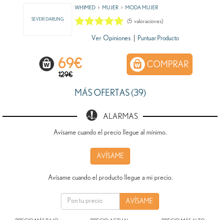
WHIMED
MUJER
MODA MUJER
SEVERI DARLING
(
5
valoraciones)
Ver Opiniones
|
Puntuar Producto
69
€
COMPRAR
129€
MÁS OFERTAS (39)
ALARMAS
Avísame cuando el precio llegue al mínimo.
AVÍSAME
Avísame cuando el producto llegue a mi precio.