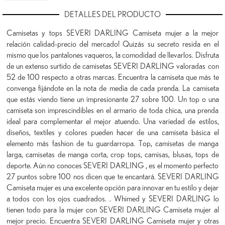
DETALLES DEL PRODUCTO
Camisetas y tops SEVERI DARLING Camiseta mujer a la mejor
relación calidad-precio del mercado! Quizás su secreto resida en el
mismo que los pantalones vaqueros, la comodidad de llevarlos. Disfruta
de un extenso surtido de camisetas SEVERI DARLING valoradas con
52 de 100 respecto a otras marcas. Encuentra la camiseta que más te
convenga fijándote en la nota de media de cada prenda. La camiseta
que estás viendo tiene un impresionante 27 sobre 100. Un top o una
camiseta son imprescindibles en el armario de toda chica, una prenda
ideal para complementar el mejor atuendo. Una variedad de estilos,
diseños, textiles y colores pueden hacer de una camiseta básica el
elemento más fashion de tu guardarropa. Top, camisetas de manga
larga, camisetas de manga corta, crop tops, camisas, blusas, tops de
deporte. Aún no conoces SEVERI DARLING , es el momento perfecto
27 puntos sobre 100 nos dicen que te encantará. SEVERI DARLING
Camiseta mujer es una excelente opción para innovar en tu estilo y dejar
a todos con los ojos cuadrados. . Whimed y SEVERI DARLING lo
tienen todo para la mujer con SEVERI DARLING Camiseta mujer al
mejor precio. Encuentra SEVERI DARLING Camiseta mujer y otras