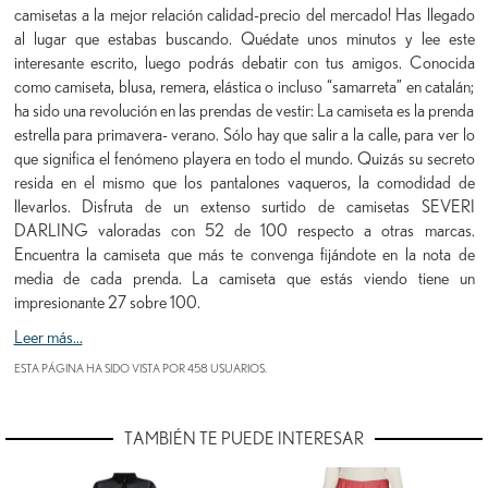
camisetas a la mejor relación calidad-precio del mercado! Has llegado
al lugar que estabas buscando. Quédate unos minutos y lee este
interesante escrito, luego podrás debatir con tus amigos. Conocida
como camiseta, blusa, remera, elástica o incluso “samarreta” en catalán;
ha sido una revolución en las prendas de vestir: La camiseta es la prenda
estrella para primavera- verano. Sólo hay que salir a la calle, para ver lo
que significa el fenómeno playera en todo el mundo. Quizás su secreto
resida en el mismo que los pantalones vaqueros, la comodidad de
llevarlos. Disfruta de un extenso surtido de camisetas SEVERI
DARLING valoradas con 52 de 100 respecto a otras marcas.
Encuentra la camiseta que más te convenga fijándote en la nota de
media de cada prenda. La camiseta que estás viendo tiene un
impresionante 27 sobre 100.
Leer más...
ESTA PÁGINA HA SIDO VISTA POR 458 USUARIOS.
TAMBIÉN TE PUEDE INTERESAR