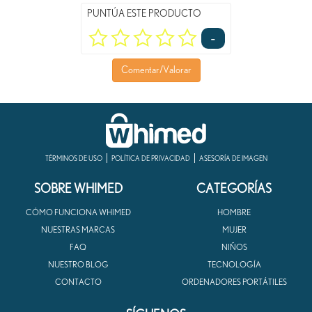
PUNTÚA ESTE PRODUCTO
-
Comentar/Valorar
TÉRMINOS DE USO
POLÍTICA DE PRIVACIDAD
ASESORÍA DE IMAGEN
SOBRE WHIMED
CATEGORÍAS
CÓMO FUNCIONA WHIMED
HOMBRE
NUESTRAS MARCAS
MUJER
FAQ
NIÑOS
NUESTRO BLOG
TECNOLOGÍA
CONTACTO
ORDENADORES PORTÁTILES