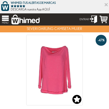
×
WHIMED: TUS ALERTAS DE MARCAS
DESCARGA nuestra App AQUÍ
ENTRAR
MENU
SEVERI DARLING CAMISETA MUJER
-47%