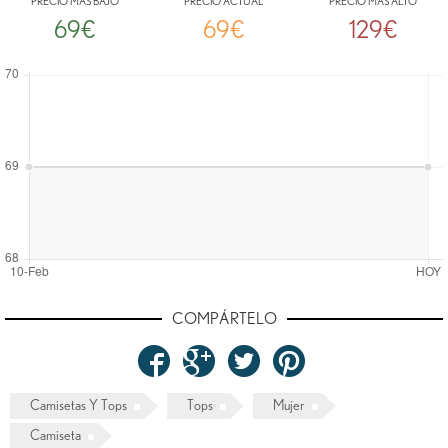
PRECIO MÁS BAJO
PRECIO ACTUAL
PRECIO MÁS ALTO
69€
69€
129€
COMPÁRTELO
Camisetas Y Tops
Tops
Mujer
Camiseta