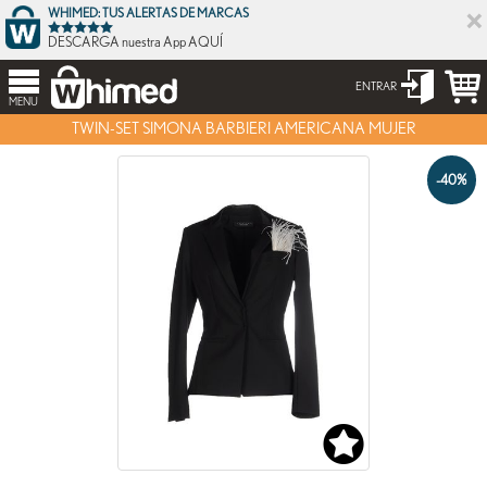
×
WHIMED: TUS ALERTAS DE MARCAS
DESCARGA nuestra App AQUÍ
ENTRAR
MENU
TWIN-SET SIMONA BARBIERI AMERICANA MUJER
-40%