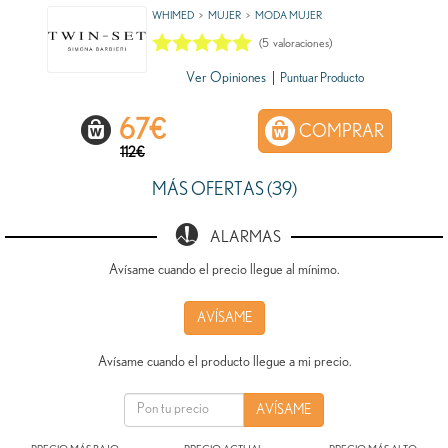
WHIMED
MUJER
MODA MUJER
(
5
valoraciones)
Ver Opiniones
|
Puntuar Producto
67
€
COMPRAR
112€
MÁS OFERTAS (39)
ALARMAS
Avísame cuando el precio llegue al mínimo.
AVÍSAME
Avísame cuando el producto llegue a mi precio.