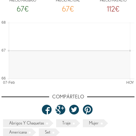
PRECIO MÁS BAJO
PRECIO ACTUAL
PRECIO MÁS ALTO
67€
67€
112€
COMPÁRTELO
Abrigos Y Chaquetas
Traje
Mujer
Americana
Set