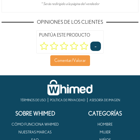
* Serás redirigido a la página del vendedor
OPINIONES DE LOS CLIENTES
PUNTÚA ESTE PRODUCTO
-
Comentar/Valorar
TÉRMINOS DE USO
POLÍTICA DE PRIVACIDAD
ASESORÍA DE IMAGEN
SOBRE WHIMED
CATEGORÍAS
CÓMO FUNCIONA WHIMED
HOMBRE
NUESTRAS MARCAS
MUJER
FAQ
NIÑOS