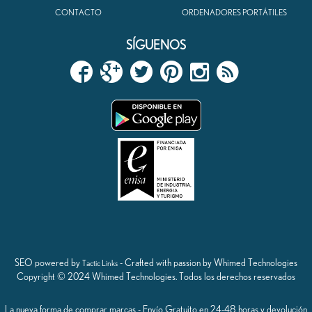
CONTACTO
ORDENADORES PORTÁTILES
SÍGUENOS
SEO powered by
- Crafted with passion by Whimed Technologies
Tactic Links
Copyright © 2024 Whimed Technologies. Todos los derechos reservados
La nueva forma de comprar marcas - Envío Gratuito en 24-48 horas y devolución