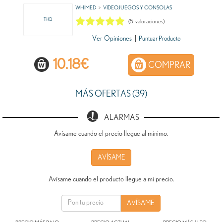
WHIMED
VIDEOJUEGOS Y CONSOLAS
THQ
(
5
valoraciones)
Ver Opiniones
|
Puntuar Producto
10.18
€
COMPRAR
MÁS OFERTAS (39)
ALARMAS
Avísame cuando el precio llegue al mínimo.
AVÍSAME
Avísame cuando el producto llegue a mi precio.