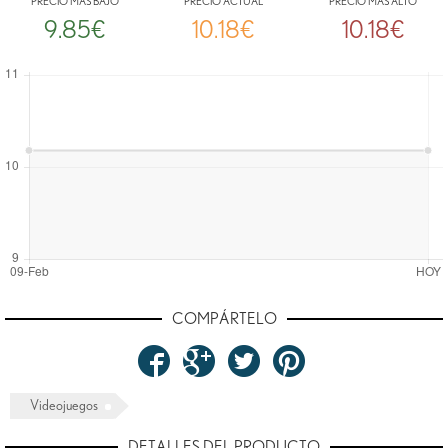
PRECIO MÁS BAJO
PRECIO ACTUAL
PRECIO MÁS ALTO
9.85€
10.18€
10.18€
COMPÁRTELO
Videojuegos
DETALLES DEL PRODUCTO