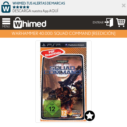
×
WHIMED: TUS ALERTAS DE MARCAS
DESCARGA nuestra App AQUÍ
ENTRAR
MENU
WARHAMMER 40.000: SQUAD COMMAND [REEDICIÓN]