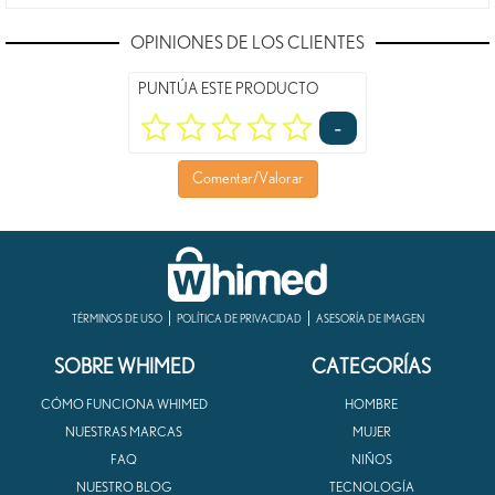
OPINIONES DE LOS CLIENTES
PUNTÚA ESTE PRODUCTO
-
Comentar/Valorar
TÉRMINOS DE USO
POLÍTICA DE PRIVACIDAD
ASESORÍA DE IMAGEN
SOBRE WHIMED
CATEGORÍAS
CÓMO FUNCIONA WHIMED
HOMBRE
NUESTRAS MARCAS
MUJER
FAQ
NIÑOS
NUESTRO BLOG
TECNOLOGÍA