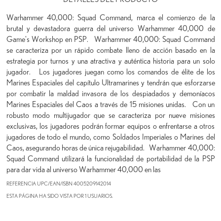
Warhammer 40,000: Squad Command, marca el comienzo de la
brutal y devastadora guerra del universo Warhammer 40,000 de
Game's Workshop en PSP. Warhammer 40,000: Squad Command
se caracteriza por un rápido combate lleno de acción basado en la
estrategia por turnos y una atractiva y auténtica historia para un solo
jugador. Los jugadores juegan como los comandos de élite de los
Marines Espaciales del capítulo Ultramarines y tendrán que esforzarse
por combatir la maldad invasora de los despiadados y demoníacos
Marines Espaciales del Caos a través de 15 misiones unidas. Con un
robusto modo multijugador que se caracteriza por nueve misiones
exclusivas, los jugadores podrán formar equipos o enfrentarse a otros
jugadores de todo el mundo, como Soldados Imperiales o Marines del
Caos, asegurando horas de única rejugabilidad. Warhammer 40,000:
Squad Command utilizará la funcionalidad de portabilidad de la PSP
para dar vida al universo Warhammer 40,000 en las
REFERENCIA UPC/EAN/ISBN
4005209142014
ESTA PÁGINA HA SIDO VISTA POR 1 USUARIOS.