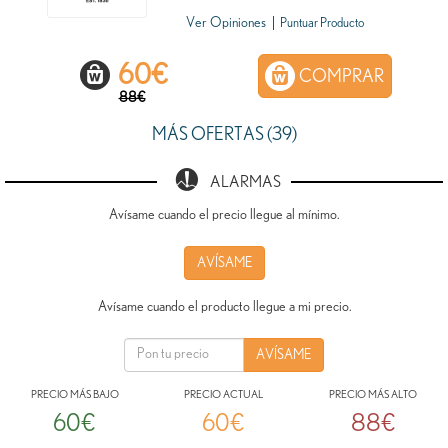
Ver Opiniones
|
Puntuar Producto
60
€
COMPRAR
88€
MÁS OFERTAS (39)
ALARMAS
Avísame cuando el precio llegue al mínimo.
AVÍSAME
Avísame cuando el producto llegue a mi precio.
PRECIO MÁS BAJO
PRECIO ACTUAL
PRECIO MÁS ALTO
60€
60€
88€