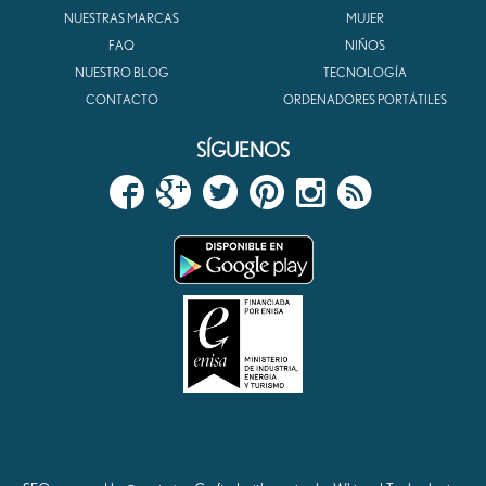
NUESTRAS MARCAS
MUJER
FAQ
NIÑOS
NUESTRO BLOG
TECNOLOGÍA
CONTACTO
ORDENADORES PORTÁTILES
SÍGUENOS