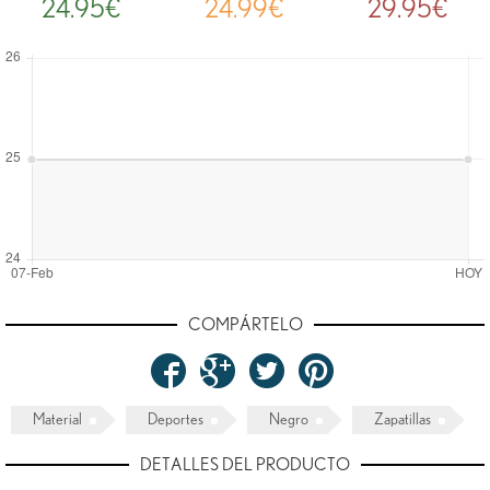
24.95€
24.99€
29.95€
COMPÁRTELO
Material
Deportes
Negro
Zapatillas
DETALLES DEL PRODUCTO