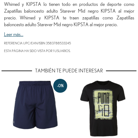
Whimed y KIPSTA lo tienen todo en productos de deporte como
Zapatillas baloncesto adulto Starever Mid negro KIPSTA al mejor
precio. Whimed y KIPSTA te traen zapatillas como Zapatillas
baloncesto adulto Starever Mid negro KIPSTA al mejor precio.
Leer más...
REFERENCIA UPC/EAN/ISBN
3583788533245
ESTA PÁGINA HA SIDO VISTA POR 1 USUARIOS.
TAMBIÉN TE PUEDE INTERESAR
-0%