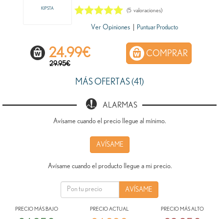
KIPSTA
(
5
valoraciones)
Ver Opiniones
|
Puntuar Producto
24.99
€
COMPRAR
29.95€
MÁS OFERTAS (41)
ALARMAS
Avísame cuando el precio llegue al mínimo.
AVÍSAME
Avísame cuando el producto llegue a mi precio.
PRECIO MÁS BAJO
PRECIO ACTUAL
PRECIO MÁS ALTO