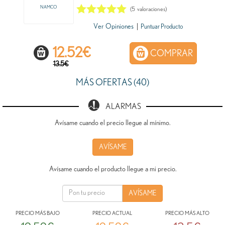
NAMCO
(
5
valoraciones)
Ver Opiniones
|
Puntuar Producto
12.52
€
COMPRAR
13.5€
MÁS OFERTAS (40)
ALARMAS
Avísame cuando el precio llegue al mínimo.
AVÍSAME
Avísame cuando el producto llegue a mi precio.
PRECIO MÁS BAJO
PRECIO ACTUAL
PRECIO MÁS ALTO