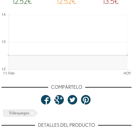
12.52€
12.52€
13.5€
COMPÁRTELO
Videojuegos
DETALLES DEL PRODUCTO