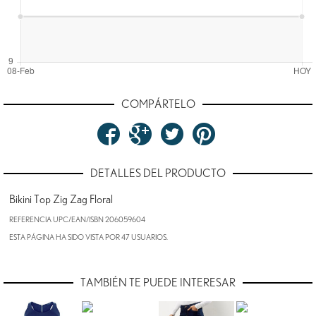
COMPÁRTELO
DETALLES DEL PRODUCTO
Bikini Top Zig Zag Floral
REFERENCIA UPC/EAN/ISBN
206059604
ESTA PÁGINA HA SIDO VISTA POR 47 USUARIOS.
TAMBIÉN TE PUEDE INTERESAR