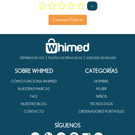
-
Comentar/Valorar
TÉRMINOS DE USO
POLÍTICA DE PRIVACIDAD
ASESORÍA DE IMAGEN
SOBRE WHIMED
CATEGORÍAS
CÓMO FUNCIONA WHIMED
HOMBRE
NUESTRAS MARCAS
MUJER
FAQ
NIÑOS
NUESTRO BLOG
TECNOLOGÍA
CONTACTO
ORDENADORES PORTÁTILES
SÍGUENOS