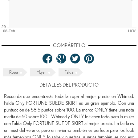
COMPÁRTELO
Ropa
Mujer
Falda
DETALLES DEL PRODUCTO
Recuerda que encontrarás toda la ropa al mejor precio en Whimed.
Falda Only FORTUNE SUEDE SKIRT es un gran ejemplo. Con una
puntuación de 58.5 puntos sobre 100. La marca ONLY tiene una nota
media de 60 sobre 100. . Whimed y ONLY lo tienen todo para la mujer
con Falda Only FORTUNE SUEDE SKIRT al mejor precio. La falda es
un must del verano, pero en invierno también es perfecta para los look
más femeninos ONLY lo sabe y nuestras usuarias también, es por eso