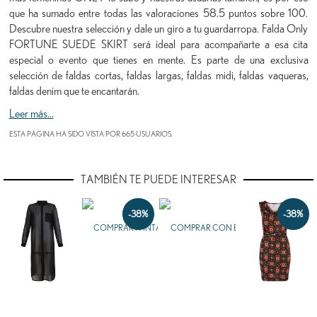
que ha sumado entre todas las valoraciones 58.5 puntos sobre 100.
Descubre nuestra selección y dale un giro a tu guardarropa. Falda Only
FORTUNE SUEDE SKIRT será ideal para acompañarte a esa cita
especial o evento que tienes en mente. Es parte de una exclusiva
selección de faldas cortas, faldas largas, faldas midi, faldas vaqueras,
faldas denim que te encantarán.
Leer más...
ESTA PÁGINA HA SIDO VISTA POR 665 USUARIOS.
TAMBIÉN TE PUEDE INTERESAR
-38%
-38%