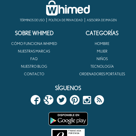
TÉRMINOS DE USO
POLÍTICA DE PRIVACIDAD
ASESORÍA DE IMAGEN
SOBRE WHIMED
CATEGORÍAS
CÓMO FUNCIONA WHIMED
HOMBRE
NUESTRAS MARCAS
MUJER
FAQ
NIÑOS
NUESTRO BLOG
TECNOLOGÍA
CONTACTO
ORDENADORES PORTÁTILES
SÍGUENOS