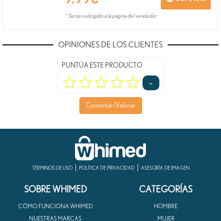
* Serás redirigido a la página del vendedor
OPINIONES DE LOS CLIENTES
PUNTÚA ESTE PRODUCTO
-
Comentar/Valorar
TÉRMINOS DE USO
POLÍTICA DE PRIVACIDAD
ASESORÍA DE IMAGEN
SOBRE WHIMED
CATEGORÍAS
CÓMO FUNCIONA WHIMED
HOMBRE
NUESTRAS MARCAS
MUJER